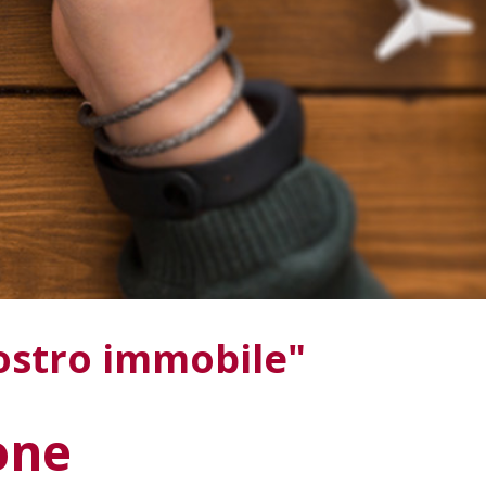
Vostro immobile"
one