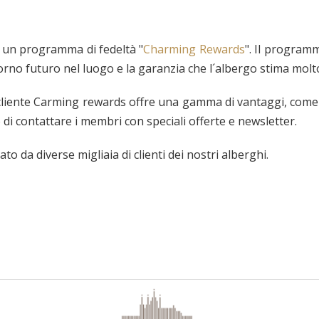
e un programma di fedeltà "
Charming Rewards
". Il program
orno futuro nel luogo e la garanzia che l´albergo stima molto 
cliente Carming rewards offre una gamma di vantaggi, come s
o di contattare i membri con speciali offerte e newsletter.
to da diverse migliaia di clienti dei nostri alberghi.