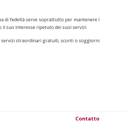
ma di fedeltà serve soprattutto per mantenere l
il suo interesse ripetuto dei suoi servizi.
ervizi straordinari gratuiti, sconti o soggiorni
Contatto