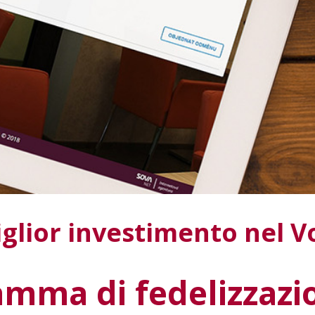
miglior investimento nel 
amma di fedelizzazi