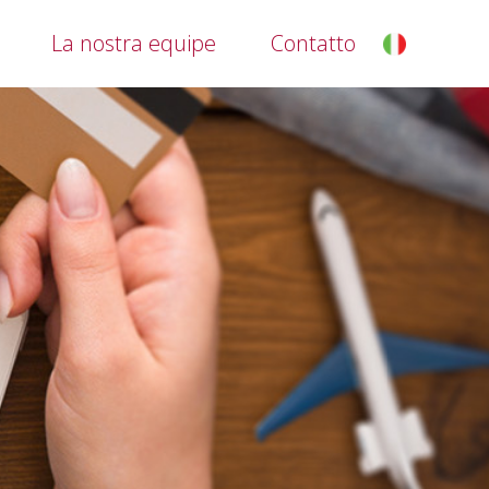
La nostra equipe
Contatto
it