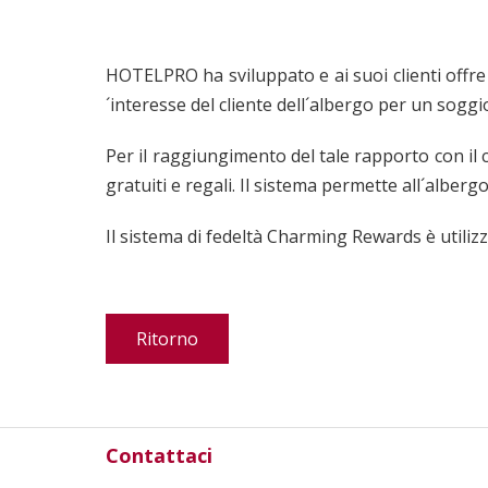
HOTELPRO ha sviluppato e ai suoi clienti offr
´interesse del cliente dell´albergo per un soggi
Per il raggiungimento del tale rapporto con il 
gratuiti e regali. Il sistema permette all´alberg
Il sistema di fedeltà Charming Rewards è utilizza
Ritorno
Contattaci