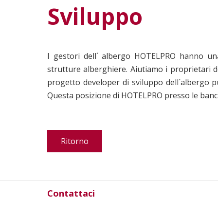
Sviluppo
I gestori dell´ albergo HOTELPRO hanno una 
strutture alberghiere. Aiutiamo i proprietari d
progetto developer di sviluppo dell´albergo 
Questa posizione di HOTELPRO presso le banche 
Ritorno
Contattaci