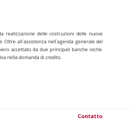
 realizzazione delle costruzioni delle nuove
e. Oltre all´assistenza nell´agenda generale del
ero accettato da due principali banche ceche.
va nella domanda di credito.
Contatto