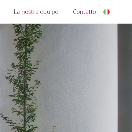
La nostra equipe
Contatto
it