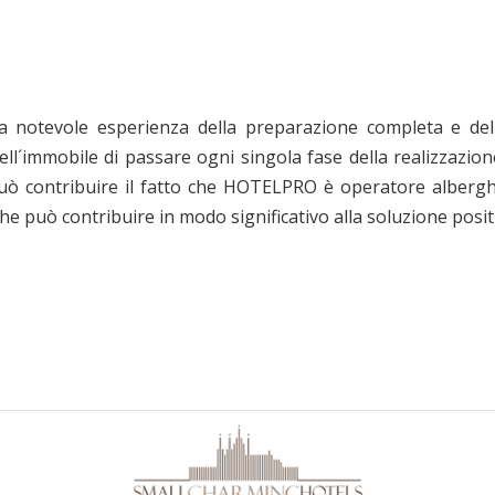
notevole esperienza della preparazione completa e della
ell´immobile di passare ogni singola fase della realizzazion
può contribuire il fatto che HOTELPRO è operatore alberghi
può contribuire in modo significativo alla soluzione positi