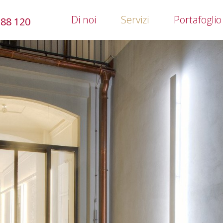
Di noi
Servizi
Portafoglio
388 120