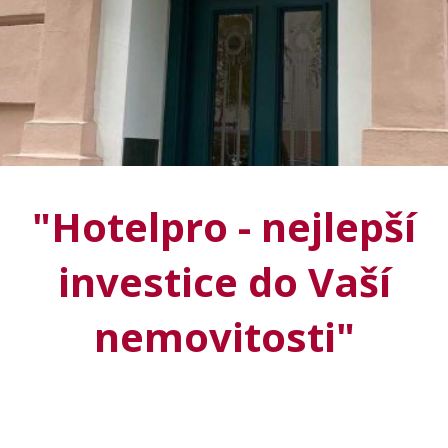
"
Hotelpro
- nejlepší
investice do Vaší
nemovitosti"