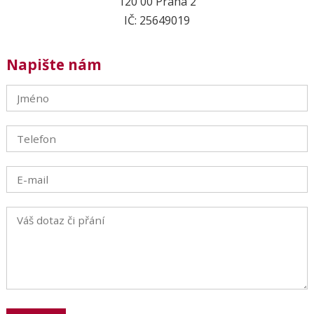
120 00 Praha 2
IČ: 25649019
Napište nám