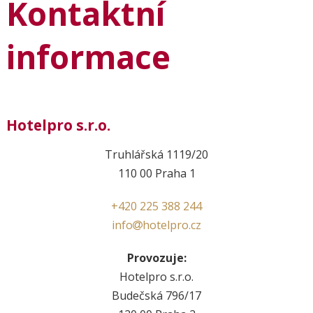
Kontaktní
informace
Hotelpro s.r.o.
Truhlářská 1119/20
110 00 Praha 1
+420 225 388 244
info
hotelpro.cz
Provozuje:
Hotelpro s.r.o.
Budečská 796/17