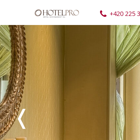
+420 225 
❬