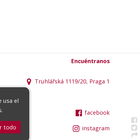
Encuéntranos
Truhlářská 1119/20, Praga 1
e usa el
s.
facebook
instagram