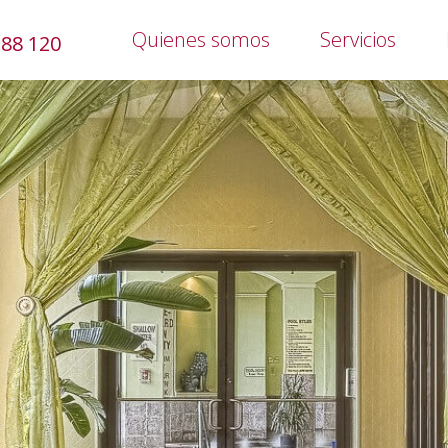
Quienes somos
Servicios
388 120